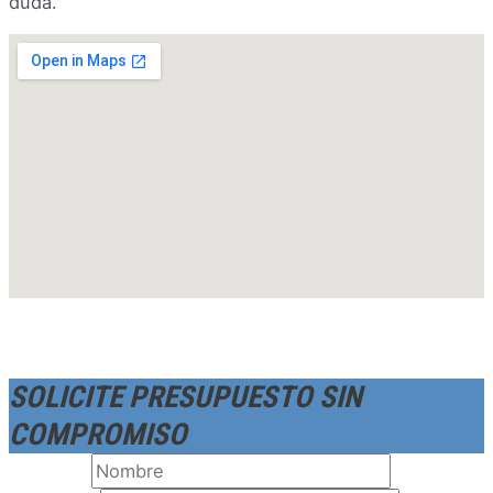
duda.
SOLICITE PRESUPUESTO SIN
COMPROMISO
Nombre
*