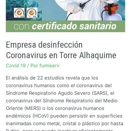
Empresa desinfección
Coronavirus en Torre Alhaquime
Covid 19
/ Por
fumiserv
El análisis de 22 estudios revela que los
coronavirus humanos como el coronavirus del
Síndrome Respiratorio Agudo Severo (SARS), el
coronavirus del Síndrome Respiratorio del Medio
Oriente (MERS) o los coronavirus humanos
endémicos (HCoV) pueden persistir en superficies
inanimadas como metal, cristal o plástico por hasta
9 días, pero se puede inactivar eficientemente