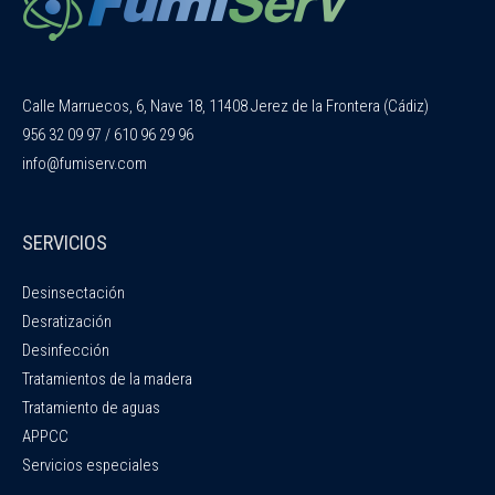
Calle Marruecos, 6, Nave 18, 11408 Jerez de la Frontera (Cádiz)
956 32 09 97 / 610 96 29 96
info@fumiserv.com
SERVICIOS
Desinsectación
Desratización
Desinfección
Tratamientos de la madera
Tratamiento de aguas
APPCC
Servicios especiales