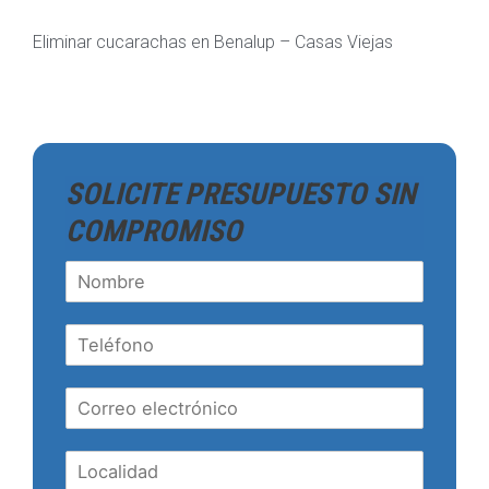
Eliminar cucarachas en Benalup – Casas Viejas
SOLICITE PRESUPUESTO SIN
COMPROMISO