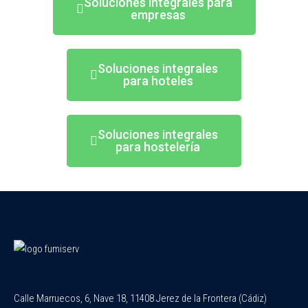
Soluciones integrales para
empresas
Soluciones integrales
para hoteles
Soluciones integrales
para hostelería
Calle Marruecos, 6, Nave 18, 11408 Jerez de la Frontera (Cádiz)