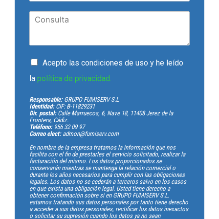
Acepto las condiciones de uso y he leído
la
política de privacidad.
Responsable:
GRUPO FUMISERV S.L
Identidad:
CIF: B-11829231
Dir. postal:
Calle Marruecos, 6, Nave 18, 11408 Jerez de la
Frontera, Cádiz.
Teléfono:
956 32 09 97
Correo elect:
admon@fumiserv.com
En nombre de la empresa tratamos la información que nos
facilita con el fin de prestarles el servicio solicitado, realizar la
facturación del mismo. Los datos proporcionados se
conservarán mientras se mantenga la relación comercial o
durante los años necesarios para cumplir con las obligaciones
legales. Los datos no se cederán a terceros salvo en los casos
en que exista una obligación legal. Usted tiene derecho a
obtener confirmación sobre si en GRUPO FUMISERV S.L.
estamos tratando sus datos personales por tanto tiene derecho
a acceder a sus datos personales, rectificar los datos inexactos
o solicitar su supresión cuando los datos ya no sean