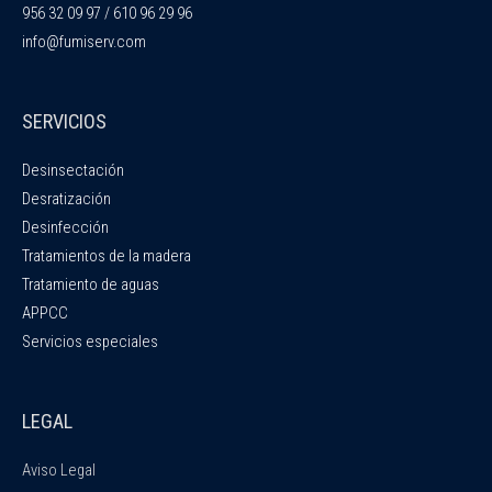
956 32 09 97 / 610 96 29 96
info@fumiserv.com
SERVICIOS
Desinsectación
Desratización
Desinfección
Tratamientos de la madera
Tratamiento de aguas
APPCC
Servicios especiales
LEGAL
Aviso Legal