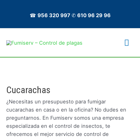
Ir
al
☎
956 320 997
✆
610 96 29 96
contenido
Me
prin
Cucarachas
¿Necesitas un presupuesto para fumigar
cucarachas en casa o en la oficina? No dudes en
preguntarnos. En Fumiserv somos una empresa
especializada en el control de insectos, te
ofrecemos el mejor servicio de control de