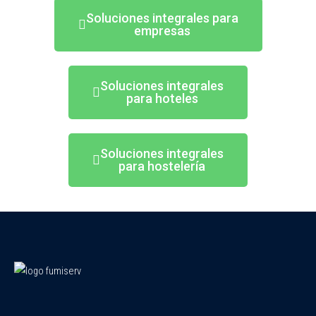
Soluciones integrales para
empresas
Soluciones integrales
para hoteles
Soluciones integrales
para hostelería