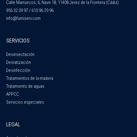
Calle Marruecos, 6, Nave 18, 11408 Jerez de la Frontera (Cádiz)
956 32 09 97 / 610 96 29 96
info@fumiserv.com
SERVICIOS
Desinsectación
Desratización
Desinfección
Tratamientos de la madera
Tratamiento de aguas
APPCC
Servicios especiales
LEGAL