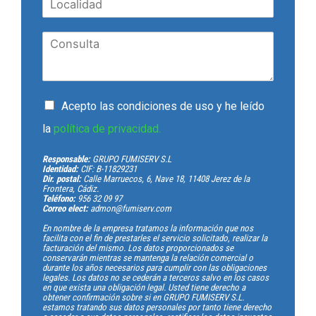
Acepto las condiciones de uso y he leído
la
política de privacidad.
Responsable:
GRUPO FUMISERV S.L
Identidad:
CIF: B-11829231
Dir. postal:
Calle Marruecos, 6, Nave 18, 11408 Jerez de la
Frontera, Cádiz.
Teléfono:
956 32 09 97
Correo elect:
admon@fumiserv.com
En nombre de la empresa tratamos la información que nos
facilita con el fin de prestarles el servicio solicitado, realizar la
facturación del mismo. Los datos proporcionados se
conservarán mientras se mantenga la relación comercial o
durante los años necesarios para cumplir con las obligaciones
legales. Los datos no se cederán a terceros salvo en los casos
en que exista una obligación legal. Usted tiene derecho a
obtener confirmación sobre si en GRUPO FUMISERV S.L.
estamos tratando sus datos personales por tanto tiene derecho