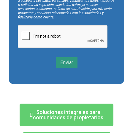
a acceder a sus datos personales, rectificar los datos inexactos
o solicitar su supresión cuando los datos ya no sean
necesarios. Asimismo, solicito su autorización para ofrecerle
productos y servicios relacionados con los solicitados y
fidelizarle como cliente.
Enviar
Soluciones integrales para
comunidades de propietarios