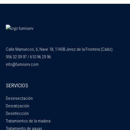
Calle Marruecos, 6, Nave 18, 11408 Jerez de la Frontera (Cádiz)
956 32 09 97 / 610 96 29 96
info@fumiserv.com
SERVICIOS
Desinsectación
Desratización
Desinfección
Tratamientos de la madera
Tratamiento de aguas