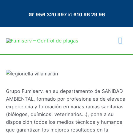
Ir
al
☎
956 320 997
✆
610 96 29 96
contenido
Me
prin
Grupo Fumiserv, en su departamento de SANIDAD
AMBIENTAL, formado por profesionales de elevada
experiencia y formación en varias ramas sanitarias
(biólogos, químicos, veterinarios…), pone a su
disposición todos los medios técnicos y humanos
que garantizan los mejores resultados en la