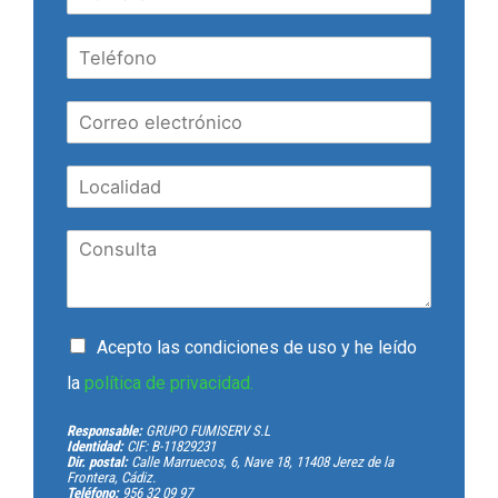
Acepto las condiciones de uso y he leído
la
política de privacidad.
Responsable:
GRUPO FUMISERV S.L
Identidad:
CIF: B-11829231
Dir. postal:
Calle Marruecos, 6, Nave 18, 11408 Jerez de la
Frontera, Cádiz.
Teléfono:
956 32 09 97