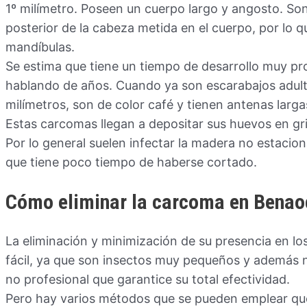
1º milímetro. Poseen un cuerpo largo y angosto. Son
posterior de la cabeza metida en el cuerpo, por lo qu
mandíbulas.
Se estima que tiene un tiempo de desarrollo muy pr
hablando de años. Cuando ya son escarabajos adulto
milímetros, son de color café y tienen antenas largas
Estas carcomas llegan a depositar sus huevos en gri
Por lo general suelen infectar la madera no estacion
que tiene poco tiempo de haberse cortado.
Cómo eliminar la carcoma en Benao
La eliminación y minimización de su presencia en lo
fácil, ya que son insectos muy pequeños y además 
no profesional que garantice su total efectividad.
Pero hay varios métodos que se pueden emplear que