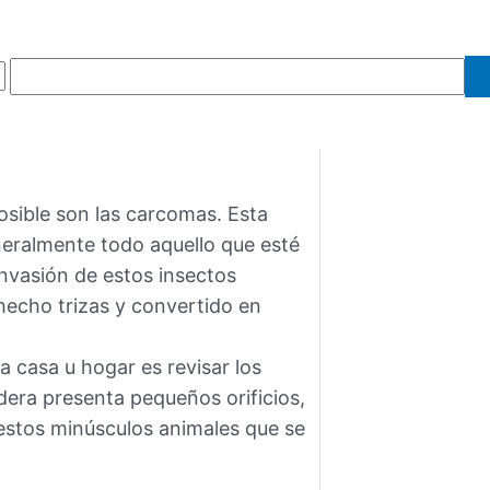
osible son las carcomas. Esta
neralmente todo aquello que esté
invasión de estos insectos
hecho trizas y convertido en
a casa u hogar es revisar los
dera presenta pequeños orificios,
estos minúsculos animales que se