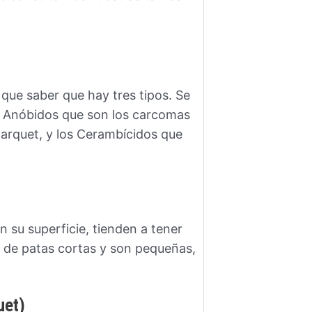
e saber que hay tres tipos. Se
os Anóbidos que son los carcomas
 parquet, y los Cerambícidos que
 su superficie, tienden a tener
 de patas cortas y son pequeñas,
uet)