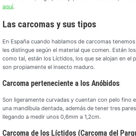
aquí
.
Las carcomas y sus tipos
En España cuando hablamos de carcomas tenemos qu
les distingue según el material que comen. Están l
como tal, están los Líctidos, los que se alojan en el
son propiamente el insecto maduro.
Carcoma perteneciente a los Anóbidos
Son ligeramente curvadas y cuentan con pelo fino en
una mandíbula dentada, además de tener tres pares
llegando a medir unos 0,6mm a 1,2cm.
Carcoma de los Líctidos (Carcoma del Parq