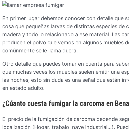
En primer lugar debemos conocer con detalle que s
cosa que pequeñas larvas de distintas especies de 
madera y todo lo relacionado a ese material. Las c
producen el polvo que vemos en algunos muebles d
comúnmente se le llama quera.
Otro detalle que puedes tomar en cuenta para saber
que muchas veces los muebles suelen emitir una esp
las noches, esto sin duda es una señal que están in
en estado adulto.
¿Cúanto cuesta fumigar la carcoma en Ben
El precio de la fumigación de carcoma depende según
localización (Hogar, trabajo, nave industrial…). Pue