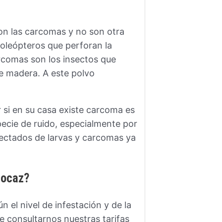
on las carcomas y no son otra
coleópteros que perforan la
arcomas son los insectos que
e madera. A este polvo
 si en su casa existe carcoma es
ecie de ruido, especialmente por
fectados de larvas y carcomas ya
aocaz?
 el nivel de infestación y de la
de consultarnos nuestras tarifas