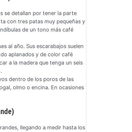
 se detallan por tener la parte
enta con tres patas muy pequeñas y
andíbulas de un tono más café
ses al año. Sus escarabajos suelen
ndo aplanados y de color café
acar a la madera que tenga un seis
.
os dentro de los poros de las
nogal, olmo o encina. En ocasiones
ande)
randes, llegando a medir hasta los