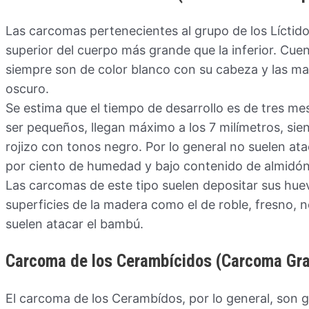
Las carcomas pertenecientes al grupo de los Líctidos
superior del cuerpo más grande que la inferior. Cu
siempre son de color blanco con su cabeza y las m
oscuro.
Se estima que el tiempo de desarrollo es de tres me
ser pequeños, llegan máximo a los 7 milímetros, sie
rojizo con tonos negro. Por lo general no suelen at
por ciento de humedad y bajo contenido de almidón
Las carcomas de este tipo suelen depositar sus huev
superficies de la madera como el de roble, fresno, 
suelen atacar el bambú.
Carcoma de los Cerambícidos (Carcoma Gr
El carcoma de los Cerambídos, por lo general, son g