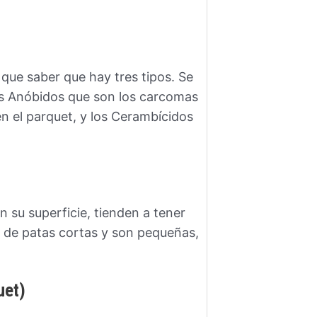
e saber que hay tres tipos. Se
los Anóbidos que son los carcomas
en el parquet, y los Cerambícidos
 su superficie, tienden a tener
 de patas cortas y son pequeñas,
uet)