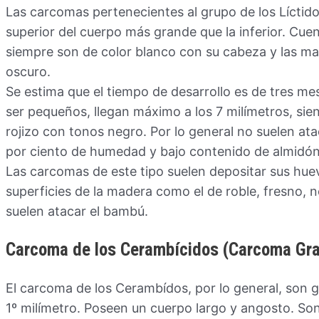
Las carcomas pertenecientes al grupo de los Líctidos
superior del cuerpo más grande que la inferior. Cu
siempre son de color blanco con su cabeza y las m
oscuro.
Se estima que el tiempo de desarrollo es de tres me
ser pequeños, llegan máximo a los 7 milímetros, sie
rojizo con tonos negro. Por lo general no suelen at
por ciento de humedad y bajo contenido de almidón
Las carcomas de este tipo suelen depositar sus huev
superficies de la madera como el de roble, fresno, 
suelen atacar el bambú.
Carcoma de los Cerambícidos (Carcoma Gr
El carcoma de los Cerambídos, por lo general, son g
1º milímetro. Poseen un cuerpo largo y angosto. Son