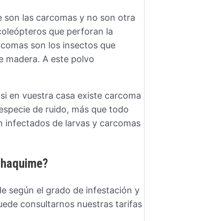
 son las carcomas y no son otra
coleópteros que perforan la
arcomas son los insectos que
e madera. A este polvo
 si en vuestra casa existe carcoma
especie de ruido, más que todo
án infectados de larvas y carcomas
Alhaquime?
e según el grado de infestación y
Puede consultarnos nuestras tarifas