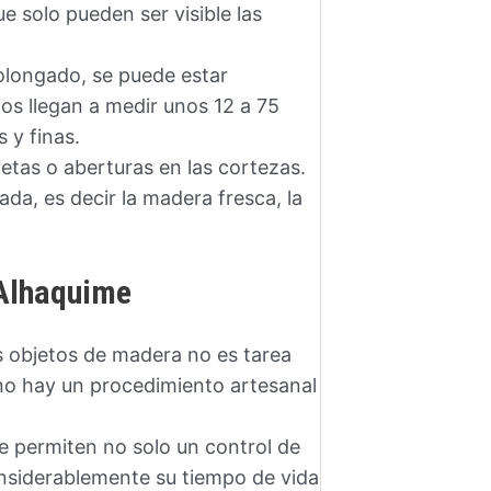
e solo pueden ser visible las
olongado, se puede estar
s llegan a medir unos 12 a 75
 y finas.
etas o aberturas en las cortezas.
ada, es decir la madera fresca, la
 Alhaquime
s objetos de madera no es tarea
no hay un procedimiento artesanal
 permiten no solo un control de
nsiderablemente su tiempo de vida