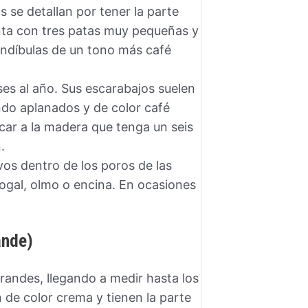
 se detallan por tener la parte
enta con tres patas muy pequeñas y
andíbulas de un tono más café
ses al año. Sus escarabajos suelen
ndo aplanados y de color café
acar a la madera que tenga un seis
.
os dentro de los poros de las
nogal, olmo o encina. En ocasiones
ande)
randes, llegando a medir hasta los
 de color crema y tienen la parte