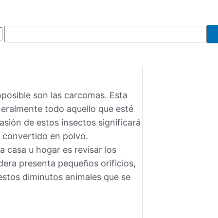
mposible son las carcomas. Esta
neralmente todo aquello que esté
vasión de estos insectos significará
 convertido en polvo.
a casa u hogar es revisar los
dera presenta pequeños orificios,
estos diminutos animales que se