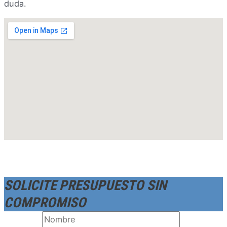
duda.
SOLICITE PRESUPUESTO SIN
COMPROMISO
Nombre
*