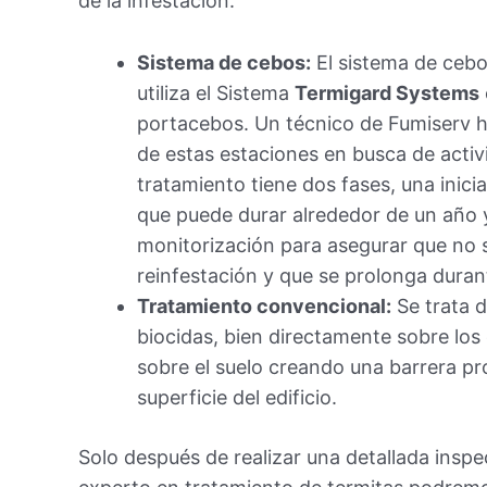
de la infestación.
Sistema de cebos:
El sistema de cebo
utiliza el Sistema
Termigard Systems
portacebos. Un técnico de Fumiserv h
de estas estaciones en busca de activ
tratamiento tiene dos fases, una inicia
que puede durar alrededor de un año 
monitorización para asegurar que no 
reinfestación y que se prolonga dur
Tratamiento convencional:
Se trata d
biocidas, bien directamente sobre lo
sobre el suelo creando una barrera pr
superficie del edificio.
Solo después de realizar una detallada insp