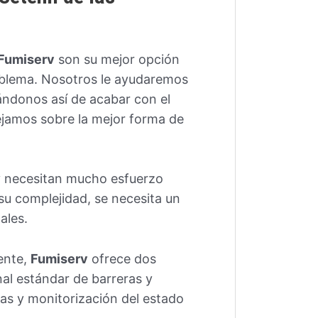
Fumiserv
son su mejor opción
oblema. Nosotros le ayudaremos
rándonos así de acabar con el
ejamos sobre la mejor forma de
 y necesitan mucho esfuerzo
 su complejidad, se necesita un
ales.
ente,
Fumiserv
ofrece dos
al estándar de barreras y
tas y monitorización del estado