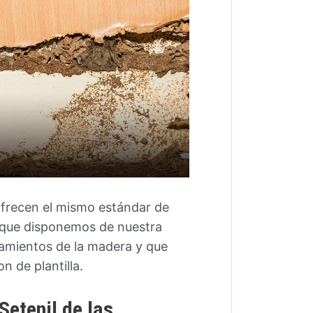
ofrecen el mismo estándar de
 que disponemos de nuestra
tamientos de la madera y que
n de plantilla.
Setenil de las