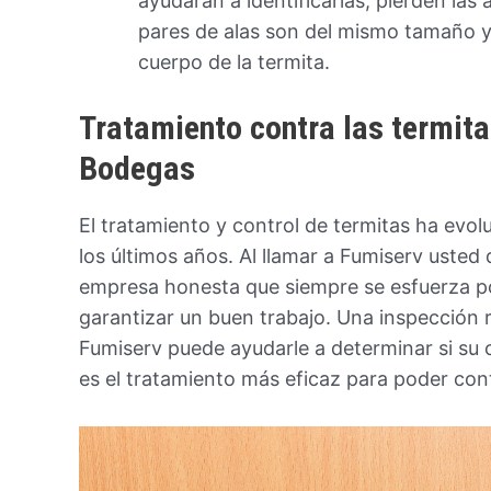
ayudarán a identificarlas, pierden las
pares de alas son del mismo tamaño 
cuerpo de la termita.
Tratamiento contra las termita
Bodegas
El tratamiento y control de termitas ha evol
los últimos años. Al llamar a Fumiserv usted
empresa honesta que siempre se esfuerza por
garantizar un buen trabajo. Una inspección 
Fumiserv puede ayudarle a determinar si su c
es el tratamiento más eficaz para poder cont