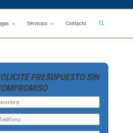
Buscar
agas
Servicios
Contacto
OLICITE PRESUPUESTO SIN
COMPROMISO