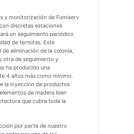
s y monitorización de Fumiserv
con discretas estaciones
ará un seguimiento periódico
idad de termitas. Este
l de eliminación de la colonia,
y otra de seguimiento y
se ha producido una
ante 4 años más como mínimo.
e la inyección de productos
s elementos de madera bien
otectora que cubra toda la
ección por parte de nuestro