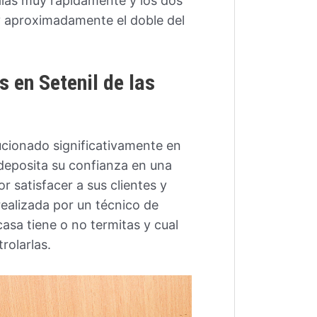
 alas muy rápidamente y los dos
y aproximadamente el doble del
s en Setenil de las
ucionado significativamente en
 deposita su confianza en una
 satisfacer a sus clientes y
realizada por un técnico de
asa tiene o no termitas y cual
rolarlas.