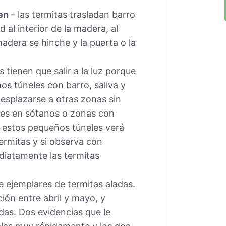
ien
– las termitas trasladan barro
al interior de la madera, al
adera se hinche y la puerta o la
 tienen que salir a la luz porque
s túneles con barro, saliva y
splazarse a otras zonas sin
eles en sótanos o zonas con
 estos pequeños túneles verá
ermitas y si observa con
iatamente las termitas
e ejemplares de termitas aladas.
ión entre abril y mayo, y
as. Dos evidencias que le