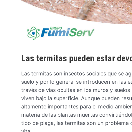
Las termitas pueden estar dev
Las termitas son insectos sociales que se ag
suelo y por lo general se introducen en las e
través de vías ocultas en los muros y suelos 
viven bajo la superficie. Aunque pueden res
altamente importantes para el medio ambie
materia de las plantas muertas convirtiénd
tipo de plaga, las termitas son un problema
vital.