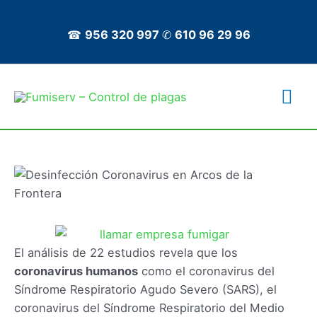
Ir
al
☎
956 320 997
✆
610 96 29 96
contenido
Me
prin
El análisis de 22 estudios revela que los
coronavirus humanos
como el coronavirus del
Síndrome Respiratorio Agudo Severo (SARS), el
coronavirus del Síndrome Respiratorio del Medio