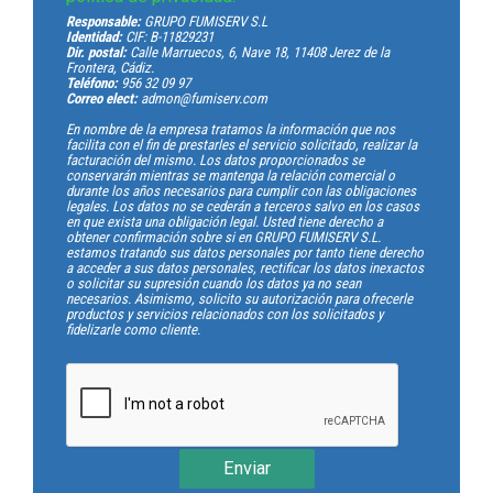
Responsable:
GRUPO FUMISERV S.L
Identidad:
CIF: B-11829231
Dir. postal:
Calle Marruecos, 6, Nave 18, 11408 Jerez de la
Frontera, Cádiz.
Teléfono:
956 32 09 97
Correo elect:
admon@fumiserv.com
En nombre de la empresa tratamos la información que nos
facilita con el fin de prestarles el servicio solicitado, realizar la
facturación del mismo. Los datos proporcionados se
conservarán mientras se mantenga la relación comercial o
durante los años necesarios para cumplir con las obligaciones
legales. Los datos no se cederán a terceros salvo en los casos
en que exista una obligación legal. Usted tiene derecho a
obtener confirmación sobre si en GRUPO FUMISERV S.L.
estamos tratando sus datos personales por tanto tiene derecho
a acceder a sus datos personales, rectificar los datos inexactos
o solicitar su supresión cuando los datos ya no sean
necesarios. Asimismo, solicito su autorización para ofrecerle
productos y servicios relacionados con los solicitados y
fidelizarle como cliente.
Enviar