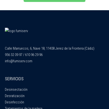
Calle Marruecos, 6, Nave 18, 11408 Jerez de la Frontera (Cádiz)
956 32 09 97 / 610 96 29 96
info@fumiserv.com
SERVICIOS
Desinsectación
Desratización
Desinfección
Tratamientos de la madera