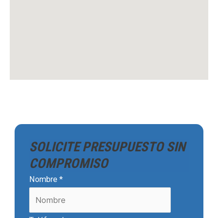
SOLICITE PRESUPUESTO SIN
COMPROMISO
Nombre
*