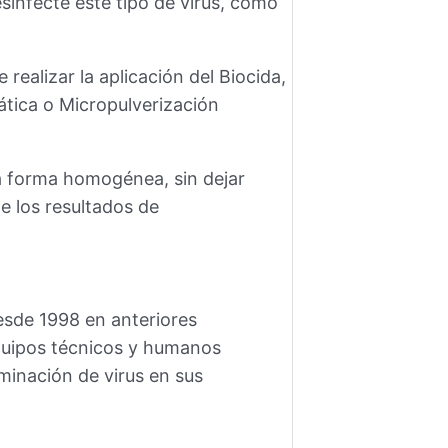
esinfecte este tipo de virus, como
 realizar la aplicación del Biocida,
ática o Micropulverización
na forma homogénea, sin dejar
e los resultados de
sde 1998 en anteriores
 equipos técnicos y humanos
minación de virus en sus