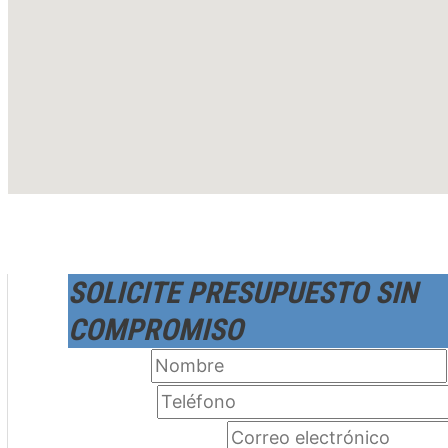
SOLICITE PRESUPUESTO SIN
COMPROMISO
Nombre
*
Teléfono
*
Correo electrónico