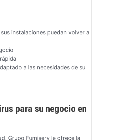
sus instalaciones puedan volver a
gocio
rápida
 adaptado a las necesidades de su
irus para su negocio en
ad, Grupo Fumiserv le ofrece la