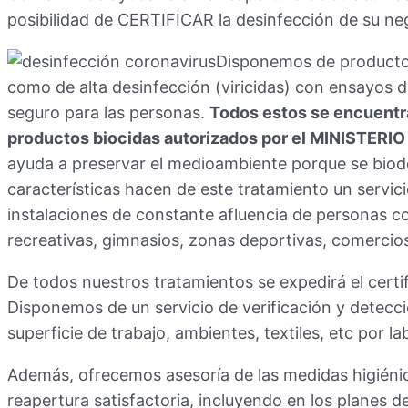
posibilidad de CERTIFICAR la desinfección de su ne
Disponemos de producto
como de alta desinfección (viricidas) con ensayos 
seguro para las personas.
Todos estos se encuentra
productos biocidas autorizados por el MINISTERI
ayuda a preservar el medioambiente porque se bio
características hacen de este tratamiento un servi
instalaciones de constante afluencia de personas c
recreativas, gimnasios, zonas deportivas, comerci
De todos nuestros tratamientos se expedirá el certi
Disponemos de un servicio de verificación y detecc
superficie de trabajo, ambientes, textiles, etc por l
Además, ofrecemos asesoría de las medidas higiénico
reapertura satisfactoria, incluyendo en los planes d