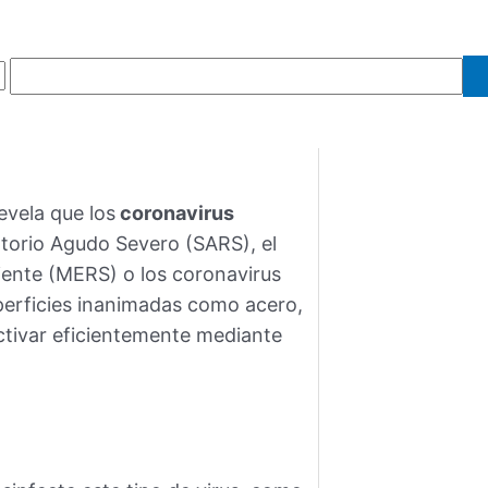
revela que los
coronavirus
torio Agudo Severo (SARS), el
iente (MERS) o los coronavirus
erficies inanimadas como acero,
activar eficientemente mediante