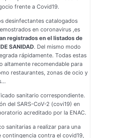
gocio frente a Covid19.
s desinfectantes catalogados
demostrados en coronavirus ,es
n registrados en el listados de
O DE SANIDAD
. Del mismo modo
degrada rápidamente. Todas estas
cio altamente recomendable para
omo restaurantes, zonas de ocio y
os…
ficado sanitario correspondiente.
ión del SARS-CoV-2 (covi19) en
aboratorio acreditado por la ENAC.
 sanitarias a realizar para una
e contingencia contra el covid19,