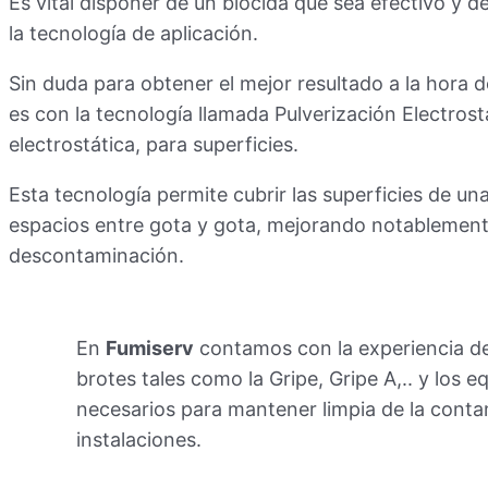
Es vital disponer de un biocida que sea efectivo y d
la tecnología de aplicación.
Sin duda para obtener el mejor resultado a la hora de
es con la tecnología llamada Pulverización Electrost
electrostática, para superficies.
Esta tecnología permite cubrir las superficies de u
espacios entre gota y gota, mejorando notablement
descontaminación.
En
Fumiserv
contamos con la experiencia de
brotes tales como la Gripe, Gripe A,.. y los
necesarios para mantener limpia de la conta
instalaciones.